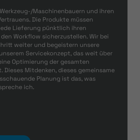
 Werkzeug-/Maschinenbauern und ihren
 Vertrauens. Die Produkte müssen
jede Lieferung pünktlich ihren
den Workflow sicherzustellen. Wir bei
itt weiter und begeistern unsere
unserem Servicekonzept, das weit über
eine Optimierung der gesamten
kt. Dieses Mitdenken, dieses gemeinsame
usschauende Planung ist das, was
preche ich.