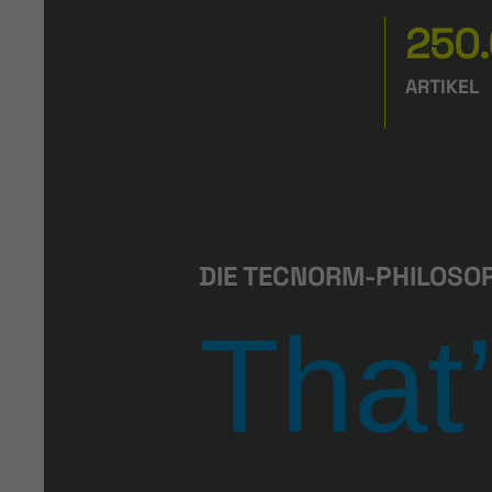
250
ARTIKEL
DIE TECNORM-PHILOSO
That