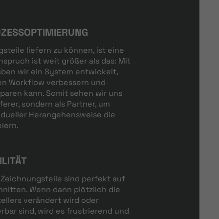
OZESSOPTIMIERUNG
teile liefern zu können, ist eine
spruch ist weit größer als das: Mit
en wir ein System entwickelt,
en Workflow verbessern und
sparen kann. Somit sehen wir uns
eferer, sondern als Partner, um
idueller Herangehensweise die
iern.
ILITÄT
Zeichnungsteile sind perfekt auf
nitten. Wenn dann plötzlich die
ellers verändert wird oder
erbar sind, wird es frustrierend und