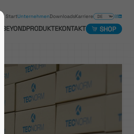
Start
Unternehmen
Downloads
Karriere
 BEYOND
PRODUKTE
KONTAKT
SHOP