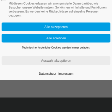
Mit diesen Cookies erfassen wir anonymisierte Daten darüber, wie
Besucher unsere Website nutzen. So können wir Inhalte und Funktionen
verbessern. Es werden keine Rückschlüsse auf einzelne Personen
gezogen.
d.
Technisch erforderliche Cookies werden immer geladen.
Datenschutz
Impressum