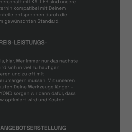
tnerschaft mit KALLER sind unsere
erhin kompatibel mit Deinem
mteile entsprechen durch die
em gewünschten Standard.
REIS-LEISTUNGS-
eis, klar. Wer immer nur das nächste
rd sich in viel zu häufigen
eren und zu oft mit
erumärgern müssen. Mit unseren
laufen Deine Werkzeuge länger –
OND sorgen wir dann dafür, dass
w optimiert wird und Kosten
 ANGEBOTSERSTELLUNG