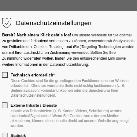
Datenschutzeinstellungen
TECNORM
Bereit? Nach einem Klick geht’s los!
Um unsere Webseite für Sie optimal
zu gestalten und fortlaufend verbessern zu können, verwenden wir Analysetools
von Drittanbietern. Cookies, Tracking- und (Re‑)Targeting-Technologien werden
erst mit Ihrer ausdrücklichen Zustimmung verwendet. Sollten Sie Ihre
Zustimmung widerrufen wollen, finden Sie den entsprechenden Link sowie
Datenschutzerklärung
weitere Informationen in der
.
Technisch erforderlich*
Diese Cookies sind für die grundlegenden Funktionen unserer Website
on.
erforderlich. Ohne sie würde die Seite nicht richtig funktionieren (z. B.
Seitennavigation, Formularfunktionen oder die Speicherung Ihrer
Datenschutzeinstellungen).
Externe Inhalte / Dienste
Inhalte von Drittanbietern (z. B. Karten, Videos, Schriftarten) werden
standardmäßig blockiert. Wenn Sie Cookies von externen Medien
akzeptieren, können diese Inhalte direkt auf unserer Website angezeigt
werden.
Statistik