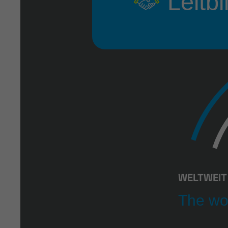
Leitbi
WELTWEIT 
The wo