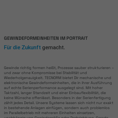
GEWINDEFORMEINHEITEN IM PORTRAIT
Für die Zukunft
gemacht.
Gewinde richtig formen heißt, Prozesse sauber strukturieren –
und zwar ohne Kompromisse bei Stabilität und
Wiederholgenauigkeit. TECNORM bietet Dir mechanische und
elektronische Gewindeformeinheiten, die in ihrer Ausführung
auf echte Serienperformance ausgelegt sind. Mit hoher
Taktzahl, langer Standzeit und einer Einbauflexibilität, die
keine Wünsche offenlässt. Besonders in der Serienfertigung
zählt jedes Detail. Unsere Systeme lassen sich nicht nur exakt
in bestehende Anlagen einfügen, sondern auch problemlos
im Parallelbetrieb mit mehreren Einheiten einsetzen,
unabhängig von Gewindegröße oder Drehrichtung. Gerade