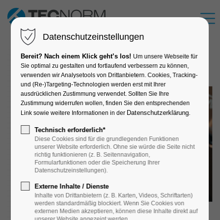
Datenschutzeinstellungen
Bereit? Nach einem Klick geht’s los!
Um unsere Webseite für
Sie optimal zu gestalten und fortlaufend verbessern zu können,
verwenden wir Analysetools von Drittanbietern. Cookies, Tracking-
und (Re‑)Targeting-Technologien werden erst mit Ihrer
ausdrücklichen Zustimmung verwendet. Sollten Sie Ihre
Zustimmung widerrufen wollen, finden Sie den entsprechenden
Datenschutzerklärung
Link sowie weitere Informationen in der
.
Technisch erforderlich*
Diese Cookies sind für die grundlegenden Funktionen
unserer Website erforderlich. Ohne sie würde die Seite nicht
richtig funktionieren (z. B. Seitennavigation,
Formularfunktionen oder die Speicherung Ihrer
Datenschutzeinstellungen).
Externe Inhalte / Dienste
Inhalte von Drittanbietern (z. B. Karten, Videos, Schriftarten)
werden standardmäßig blockiert. Wenn Sie Cookies von
externen Medien akzeptieren, können diese Inhalte direkt auf
unserer Website angezeigt werden.