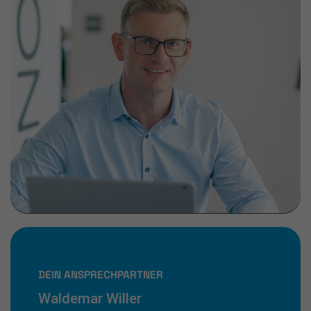
DEIN ANSPRECHPARTNER
Waldemar Willer