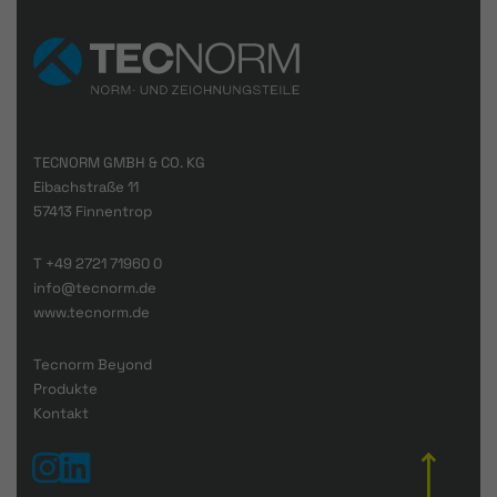
TECNORM GMBH & CO. KG
Eibachstraße 11
57413 Finnentrop
T
+49 2721 71960 0
info@tecnorm.de
www.tecnorm.de
Tecnorm Beyond
Produkte
Kontakt