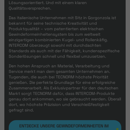
Lösungsorientiert. Und mit einem klaren
Qualitätsversprechen.
Das italienische Unternehmen mit Sitz in Gorgonzola ist
bekannt für seine technische Kreativität und
Produktqualität – vom patentierten elektrischen
Gewindeformeinheitensystem bis zum weltweit
einzigartigen kombinierten Kugel- und Rollenkäfig.
INTERCOM überzeugt sowohl mit durchdachten
Standards als auch mit der Fähigkeit, kundenspezifische
Sonderlösungen schnell und flexibel umzusetzen.
Den hohen Anspruch an Material, Verarbeitung und
Service merkt man dem gesamten Unternehmen an.
Tugenden, die auch bei TECNORM höchste Priorität
genießen. Die perfekte Grundlage für eine erfolgreiche
Zusammenarbeit. Als Exklusivpartner für den deutschen
Markt sorgt TECNORM dafür, dass INTERCOM-Produkte
genau dort ankommen, wo sie gebraucht werden. Überall
dort, wo höchste Präzision und Verschleißfestigkeit
gefragt sind.
ENTDECKE UNSERE GEWINDEFORMEINHEITEN IM